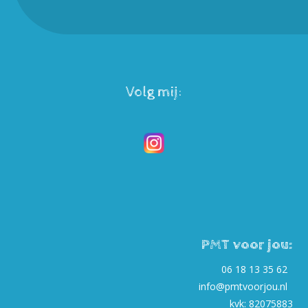
Volg mij:
PMT voor jou:
06 18 13 35 62
info@pmtvoorjou.nl
kvk: 82075883