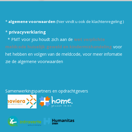
*
algemene voorwaarden
(hi
er vindt u ook de klachtenregeling
)
*
privacyverklaring
* PMT voor jou houdt zich aan de
wet verplichte
meldcode huiselijk geweld en kindermishandeling
voor
het hebben en volgen van de meldcode, v
oor meer infomatie
zie de algemene voorwaarden
Samenwerkingspartners en opdrachtgevers