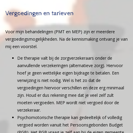
Vergoedingen en tarieven
Voor mijn behandelingen (PMT en MEP) zijn er meerdere
vergoedingsmogelijkheden. Na de kennismaking ontvang je van
mij een voorstel.
De therapie valt bij de zorgverzekeraars onder de
aanvullende verzekeringen (alternatieve zorg). Hiervoor
hoef je geen wettelijke eigen bijdrage te betalen. Een
verwijzing is niet nodig. Wel is het zo dat de
vergoedingen hiervoor verschillen en deze erg minimaal
zijn. Houd er dus rekening mee dat je veel zelf zult
moeten vergoeden. MEP wordt niet vergoed door de
verzekeraar.
Psychomotorische therapie kan gedeeltelijk of volledig
vergoed worden vanuit het Persoonsgebonden Budget
(PGB). Het PGB vraag je zelf aan bij de eigen gemeente.