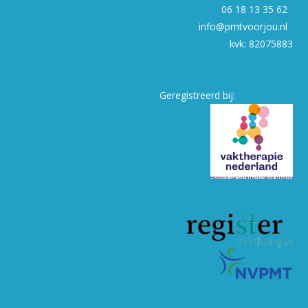
06 18 13 35 62
info@pmtvoorjou.nl
kvk: 82075883
Geregistreerd bij: