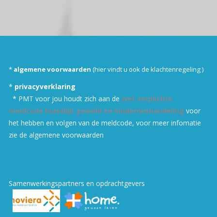
*
algemene voorwaarden
(hi
er vindt u ook de klachtenregeling
)
*
privacyverklaring
* PMT voor jou houdt zich aan de
wet verplichte
meldcode huiselijk geweld en kindermishandeling
voor
het hebben en volgen van de meldcode, v
oor meer infomatie
zie de algemene voorwaarden
Samenwerkingspartners en opdrachtgevers