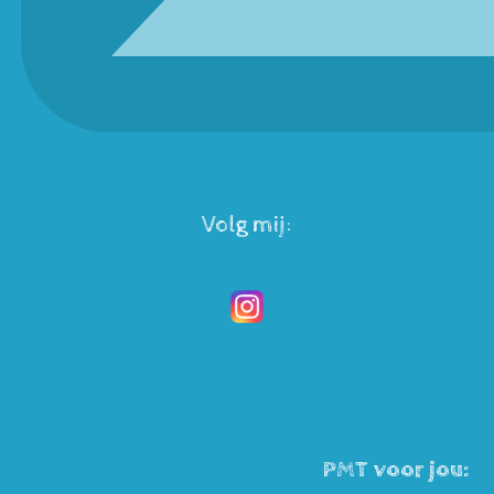
Volg mij:
PMT voor jou: