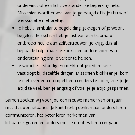
ondervindt of een licht verstandelijke beperking hebt.
Misschien wordt er veel van je gevraagd of is je thuis- of
werksituatie niet prettig.
Je hebt al ambulante begeleiding gekregen of je woont
begeleid. Misschien heb je last van een trauma of
ontbreekt het je aan zelfvertrouwen. Je krijgt dus al
bepaalde hulp, maar je zoekt een andere vorm van
ondersteuning om je verder te helpen.
Je woont zelfstandig en merkt dat je iedere keer
vastloopt bij dezelfde dingen. Misschien blokkeer je, kom
je niet over een drempel heen om iets te doen, voel je je
altijd te veel, ben je angstig of voel je je altijd gespannen.
Samen zoeken wij voor jou een nieuwe manier van omgaan
met dit soort situaties. Je kunt hierbij denken aan anders leren
communiceren, het beter leren herkennen van
lichaamssignalen en anders met je emoties leren omgaan.