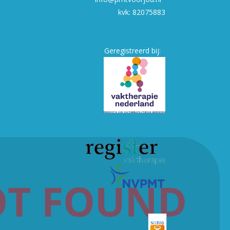
kvk: 82075883
Geregistreerd bij: