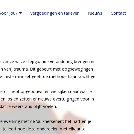
oor jou?
Vergoedingen en tarieven
Nieuws
Contact
ectieve wijze diepgaande verandering brengen in
gen van) trauma. Dit gebeurt met oogbewegingen
 juiste mindset geeft de methode haar krachtige
n jij hebt opgebouwd en we kijken naar wat je
 los en zetten er nieuwe overtuigingen voor in
dat je weerstand blijft voelen.
enwerking met de ‘buikhersenen’: het hart en je
). Je leert hoe deze onderdelen met elkaar te