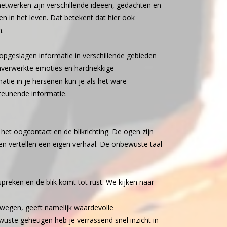
etwerken zijn verschillende ideeën, gedachten en
n in het leven. Dat betekent dat hier ook
n.
 opgeslagen informatie in verschillende gebieden
onverwerkte emoties en hardnekkige
ie in je hersenen kun je als het ware
eunende informatie.
, het oogcontact en de blikrichting. De ogen zijn
n vertellen een eigen verhaal. De onbewuste taal
spreken en de blik komt tot rust. We kijken naar
egen, geeft namelijk waardevolle
wuste geheugen heb je verrassend snel inzicht in