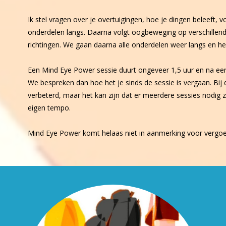
Ik stel vragen over je overtuigingen, hoe je dingen beleeft, v
onderdelen langs. Daarna volgt oogbeweging op verschillend
richtingen. We gaan daarna alle onderdelen weer langs en h
Een Mind Eye Power sessie duurt ongeveer 1,5 uur en na e
We bespreken dan hoe het je sinds de sessie is vergaan. Bij 
verbeterd, maar het kan zijn dat er meerdere sessies nodig zijn
eigen tempo.
Mind Eye Power komt helaas niet in aanmerking voor vergoed